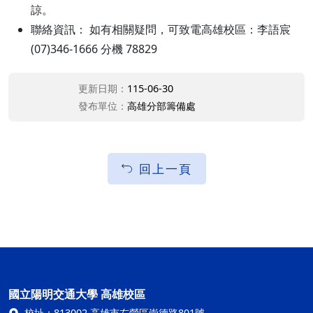
諒。
聯絡資訊： 如有相關疑問，可致電高雄校區：李語宸
(07)346-1666 分機 78829
更新日期：
115-06-30
發布單位：
高雄分部籌備處
回上一頁
國立陽明交通大學 高雄校區
校址：
813002 高雄市左營區崇德路801號