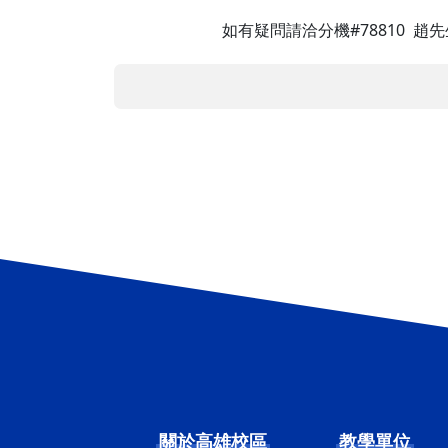
如有疑問請洽分機#78810 趙先生
關於高雄校區
教學單位