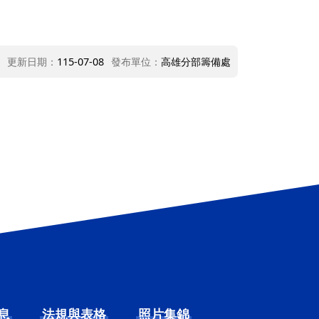
更新日期：
115-07-08
發布單位：
高雄分部籌備處
息
法規與表格
照片集錦