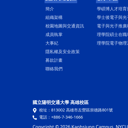
簡介
學碩博人才培育
組織架構
學士後電子與光
校園地圖與交通資訊
電子與光子推廣
成員執掌
理學院碩士在職
大事紀
理學院電子物理
隱私權及安全政策
募款計畫
聯絡我們
國立陽明交通大學 高雄校區
校址：
813002 高雄市左營區崇德路801號
電話：
+886-7-346-1666
Copyright © 2026 Kaohsiung Campus, NYCU. A