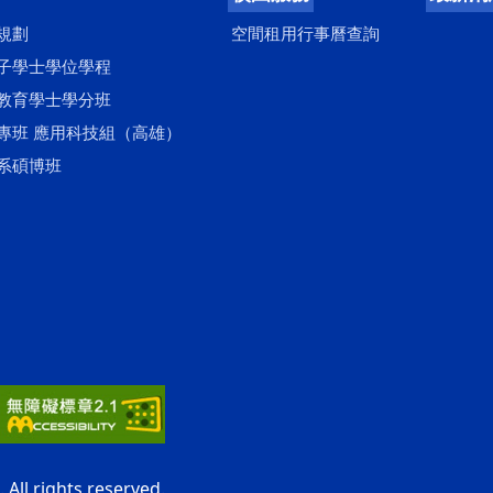
規劃
空間租用行事曆查詢
子學士學位學程
教育學士學分班
專班 應用科技組（高雄）
系碩博班
ll rights reserved.