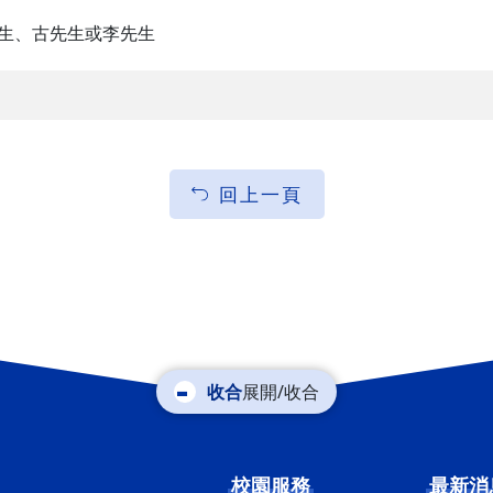
、古先生或李先生
回上一頁
展開/收合
校園服務
最新消