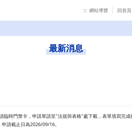
:::
網站導覽
回首頁
最新消息
請臨時門禁卡，申請單請至"法規與表格"處下載，表單填寫完成後請
申請截止日為2026/09/16。